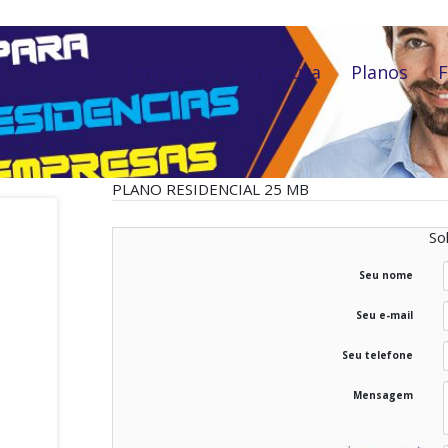
Início
Empresa
Cobertura
Planos
F
PLANO RESIDENCIAL 25 MB
Sol
Seu nome
Seu e-mail
Seu telefone
Mensagem