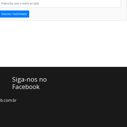
Solicitar Viabilidade
Siga-nos no
Facebook
b.com.br